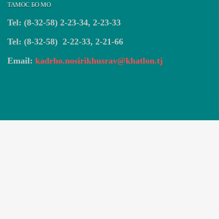
ТАМОС БО МО
Tel: (8-32-58) 2-23-34, 2-23-33
Tel: (8-32-58) 2-22-33, 2-21-66
Email:
kadrho.nosirikhusrav@khatlon.tj