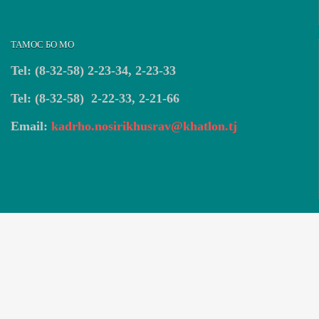
ТАМОС БО МО
Tel: (8-32-58) 2-23-34, 2-23-33
Tel: (8-32-58) 2-22-33, 2-21-66
Email:
kadrho.nosirikhusrav@khatlon.tj