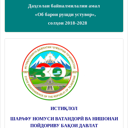
Даҳсолаи байналмилалии амал
«Об барои рушди устувор»,
солҳои 2018-2028
ИСТИҚЛОЛ
ШАРАФУ НОМУСИ ВАТАНДОРӢ ВА НИШОНАИ
ПОЙДОРИВУ БАҚОИ ДАВЛАТ