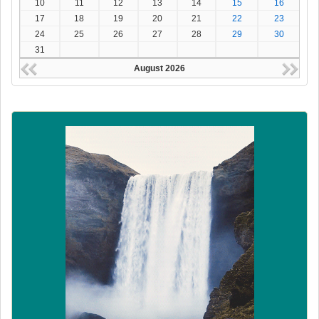
10
11
12
13
14
15
16
17
18
19
20
21
22
23
24
25
26
27
28
29
30
31
August 2026