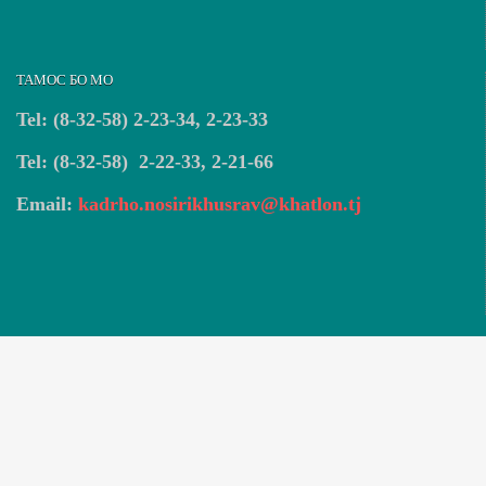
ТАМОС БО МО
Tel: (8-32-58) 2-23-34, 2-23-33
Tel: (8-32-58) 2-22-33, 2-21-66
Email:
kadrho.nosirikhusrav@khatlon.tj