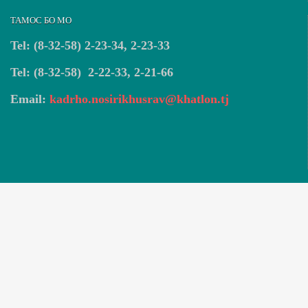
ТАМОС БО МО
Tel: (8-32-58) 2-23-34, 2-23-33
Tel: (8-32-58) 2-22-33, 2-21-66
Email:
kadrho.nosirikhusrav@khatlon.tj