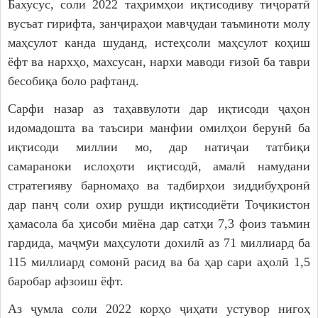
Бахусус, соли 2022 таҳримҳои иқтисодиву тиҷоратӣ
вусъат гирифта, занҷираҳои мавҷудаи таъминоти молу
маҳсулот канда шуданд, истеҳсоли маҳсулот коҳиш
ёфт ва нархҳо, махсусан, нархи маводи ғизоӣ ба таври
бесобиқа боло рафтанд.
Сарфи назар аз таҳаввулоти дар иқтисоди ҷаҳон
идомадошта ва таъсири манфии омилҳои берунӣ ба
иқтисоди миллии мо, дар натиҷаи татбиқи
самараноки ислоҳоти иқтисодӣ, амалӣ намудани
стратегияву барномаҳо ва тадбирҳои зиддибуҳронӣ
дар панҷ соли охир рушди иқтисодиёти Тоҷикистон
ҳамасола ба ҳисоби миёна дар сатҳи 7,3 фоиз таъмин
гардида, маҷмӯи маҳсулоти дохилӣ аз 71 миллиард ба
115 миллиард сомонӣ расид ва ба ҳар сари аҳолӣ 1,5
баробар афзоиш ёфт.
Аз ҷумла соли 2022 корҳо ҷиҳати устувор нигоҳ