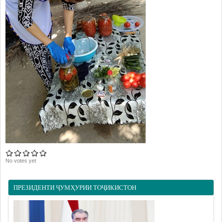
No votes yet
ПРЕЗИДЕНТИ ҶУМҲУРИИ ТОҶИКИСТОН