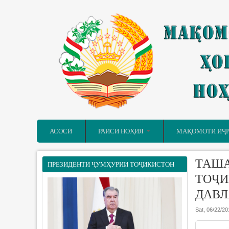
Skip to main content
АСОСӢ
РАИСИ НОҲИЯ
МАҚОМОТИ ИҶ
ТАША
ПРЕЗИДЕНТИ ҶУМҲУРИИ ТОҶИКИСТОН
ТОҶИ
ДАВЛ
Sat, 06/22/20